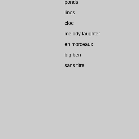
ponds
lines
cloc
melody laughter
en morceaux
big ben
sans titre