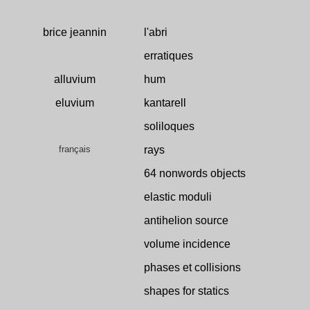
brice jeannin
l'abri
erratiques
alluvium
hum
eluvium
kantarell
soliloques
français
rays
64 nonwords objects
elastic moduli
antihelion source
volume incidence
phases et collisions
shapes for statics